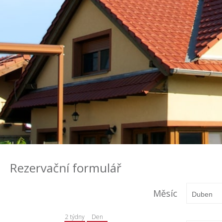
Rezervační formulář
Měsíc
2 týdny
Den