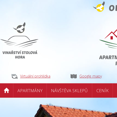
Virtuální prohlídka
Google mapy
APARTMÁNY
NÁVŠTĚVA SKLEPŮ
CENÍK