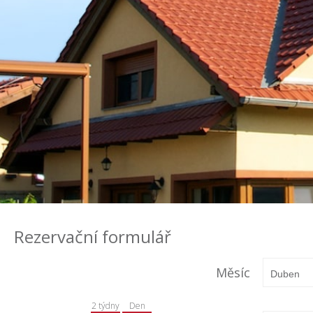
Rezervační formulář
Měsíc
2 týdny
Den