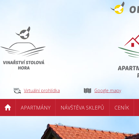
Virtuální prohlídka
Google mapy
APARTMÁNY
NÁVŠTĚVA SKLEPŮ
CENÍK