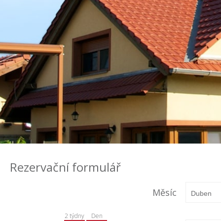
Rezervační formulář
Měsíc
2 týdny
Den