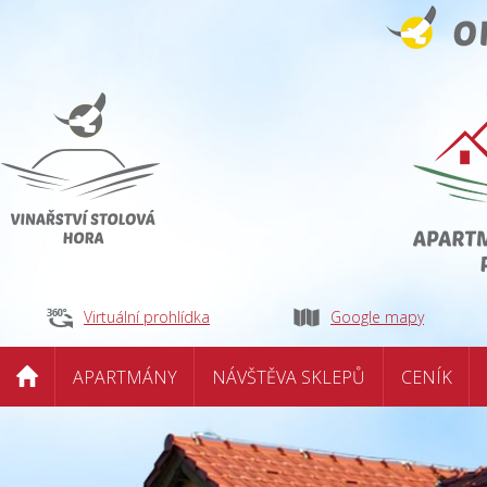
Virtuální prohlídka
Google mapy
APARTMÁNY
NÁVŠTĚVA SKLEPŮ
CENÍK