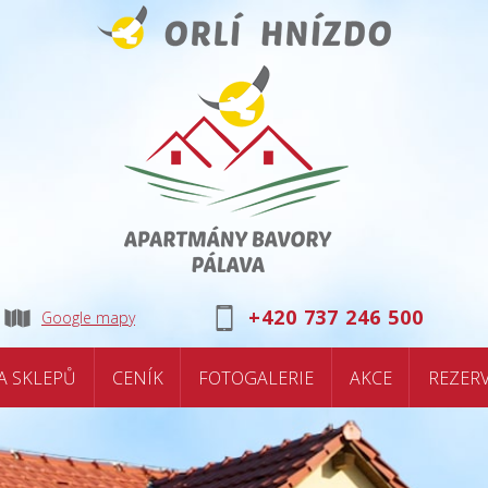
+420 737 246 500
Google mapy
A SKLEPŮ
CENÍK
FOTOGALERIE
AKCE
REZER