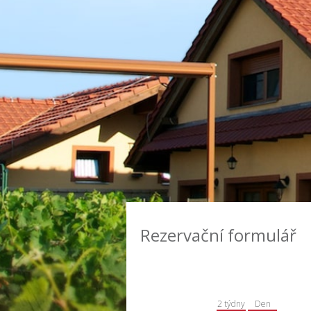
Rezervační formulář
2 týdny
Den