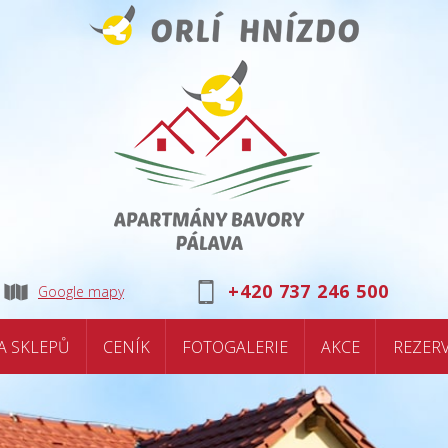
+420 737 246 500
Google mapy
A SKLEPŮ
CENÍK
FOTOGALERIE
AKCE
REZER