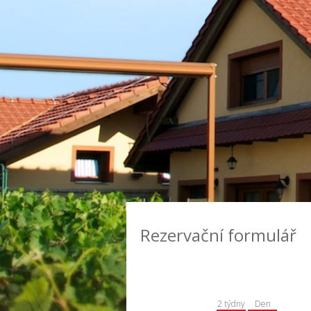
Rezervační formulář
2 týdny
Den