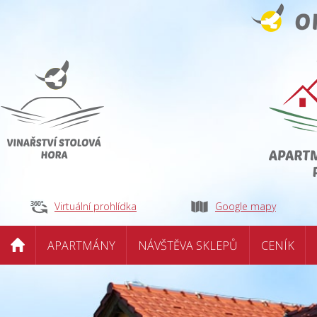
Virtuální prohlídka
Google mapy
APARTMÁNY
NÁVŠTĚVA SKLEPŮ
CENÍK