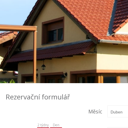
Rezervační formulář
Měsíc
2 týdny
Den